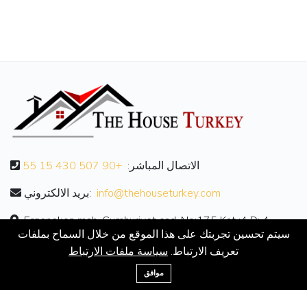
الاتصال المباشر:
+90 507 430 15 55
info@thehouseturkey.com
بريد الالكتروني:
Ergenekon mah. Cumhuriyet cad. No:175 Kat :4 D: 4
سيتم تحسين تجربتك على هذا الموقع من خلال السماح بملفات
تعريف الارتباط.
سياسة ملفات الارتباط
معلومات عنا
موافق
معلومات عنا
الاتصال بنا